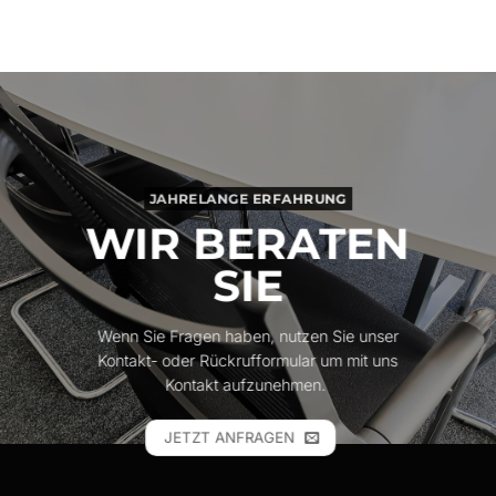
JAHRELANGE ERFAHRUNG
WIR BERATEN
SIE
Wenn Sie Fragen haben, nutzen Sie unser
Kontakt- oder Rückrufformular um mit uns
Kontakt aufzunehmen.
JETZT ANFRAGEN